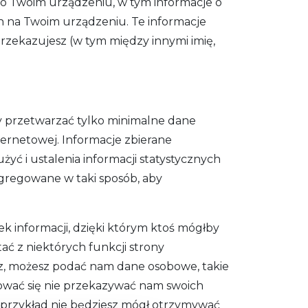
 o Twoim urządzeniu, w tym informacje o
ych na Twoim urządzeniu. Te informacje
zekazujesz (w tym między innymi imię,
 przetwarzać tylko minimalne dane
ternetowej. Informacje zbierane
ć i ustalenia informacji statystycznych
agregowane w taki sposób, aby
ek informacji, dzięki którym ktoś mógłby
ać z niektórych funkcji strony
rz, możesz podać nam dane osobowe, takie
ydować się nie przekazywać nam swoich
a przykład nie będziesz mógł otrzymywać