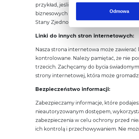
przykład, jeśli złożysz zamówienie za po
Odmowa
biznesowych wymienionych powyżej. Pona
Stany Zjednoczone.
Linki do innych stron internetowych:
Nasza strona internetowa może zawierać li
kontrolowane. Należy pamiętać, że nie po
trzecich. Zachęcamy do bycia świadomym,
strony internetowej, która może gromad
Bezpieczeństwo informacji:
Zabezpieczamy informacje, które podaj
nieautoryzowanym dostępem, wykorzystan
zabezpieczenia w celu ochrony przed n
ich kontrolą i przechowywaniem. Nie moż