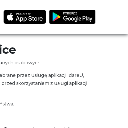
ice
h danych osobowych.
ebrane przez usługę aplikacji IdareU,
rzed skorzystaniem z usługi aplikacji
eństwa.