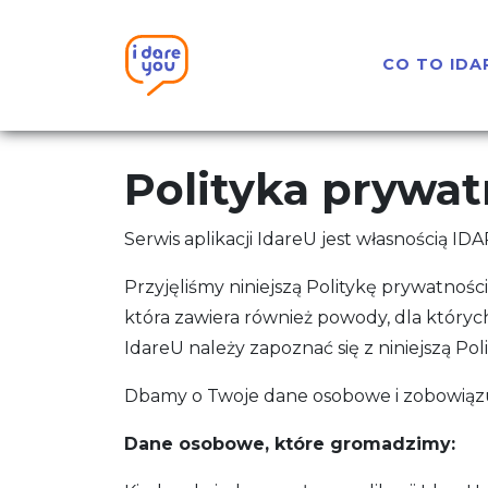
CO TO IDA
Polityka prywat
Serwis aplikacji IdareU jest własnością I
Przyjęliśmy niniejszą Politykę prywatnośc
która zawiera również powody, dla któryc
IdareU należy zapoznać się z niniejszą Pol
Dbamy o Twoje dane osobowe i zobowiązu
Dane osobowe, które gromadzimy: