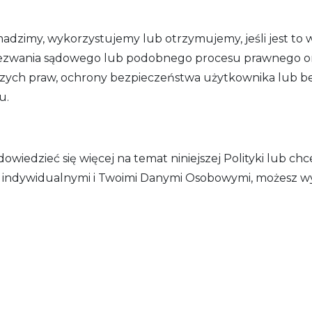
madzimy, wykorzystujemy lub otrzymujemy, jeśli jest t
 wezwania sądowego lub podobnego procesu prawnego or
szych praw, ochrony bezpieczeństwa użytkownika lub b
u.
dowiedzieć się więcej na temat niniejszej Polityki lub c
mi indywidualnymi i Twoimi Danymi Osobowymi, możesz w