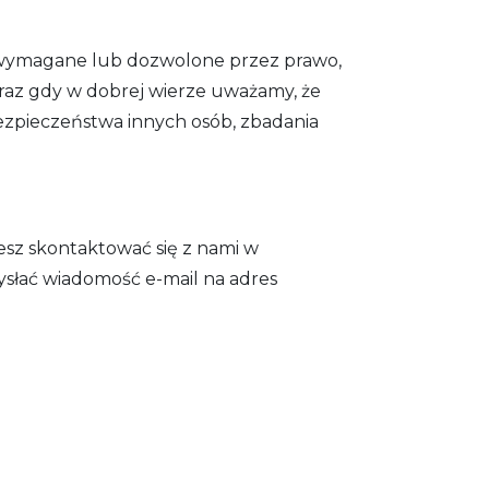
o wymagane lub dozwolone przez prawo,
az gdy w dobrej wierze uważamy, że
ezpieczeństwa innych osób, zbadania
hcesz skontaktować się z nami w
ysłać wiadomość e-mail na adres