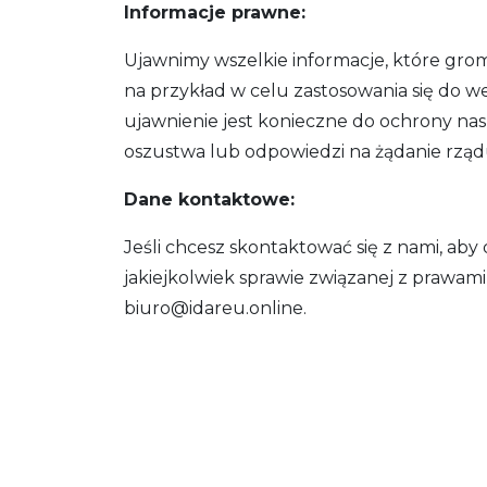
Informacje prawne:
Ujawnimy wszelkie informacje, które gro
na przykład w celu zastosowania się do
ujawnienie jest konieczne do ochrony na
oszustwa lub odpowiedzi na żądanie rząd
Dane kontaktowe:
Jeśli chcesz skontaktować się z nami, aby 
jakiejkolwiek sprawie związanej z prawa
biuro@idareu.online.